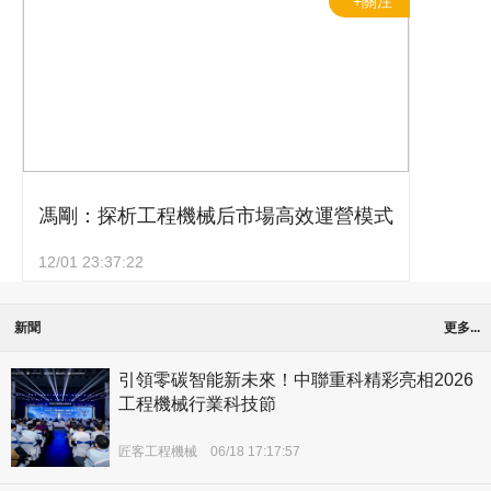
+關注
馮剛：探析工程機械后市場高效運營模式
12/01 23:37:22
新聞
更多...
引領零碳智能新未來！中聯重科精彩亮相2026
工程機械行業科技節
匠客工程機械
06/18 17:17:57