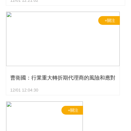
12/01 12:21:02
+關注
曹衛國：行業重大轉折期代理商的風險和應對
12/01 12:04:30
+關注