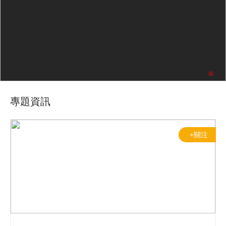
專題資訊
+關注