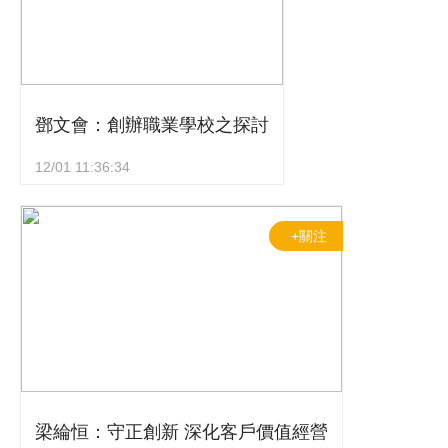
鄧文會：創辦職業學校之探討
12/01 11:36:34
+關注
梁綸恒：守正創新 深化客戶價值經營