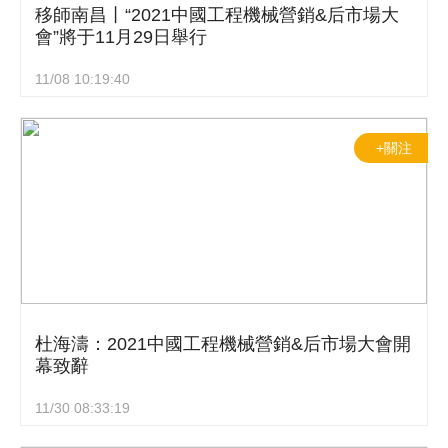
移師南昌丨“2021中國工程機械營銷&后市場大
會”將于11月29日舉行
11/08 10:19:40
+關注
杜海濤：2021中國工程機械營銷&后市場大會開
幕致辭
11/30 08:33:19