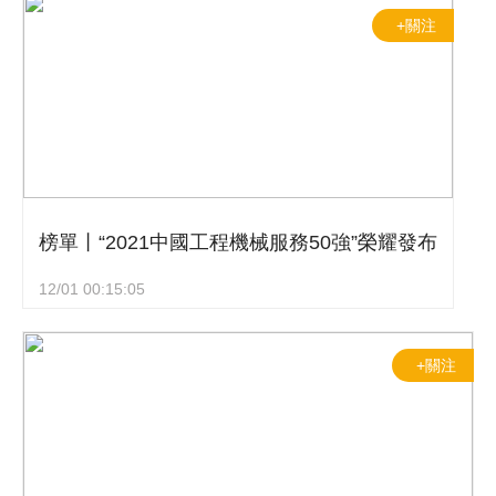
+關注
榜單丨“2021中國工程機械服務50強”榮耀發布
12/01 00:15:05
+關注