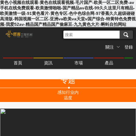
黄色小视频在线观看-黄色在线观看视频-毛片国产-欧美一区二区免费-av
手机在线免费观看-欧美激情啪啪-国产精品av在线-99久久这里只有精品-
欧美激情一级-91黄色看片-黄色专区-色中色综合网-97香蕉久久超级碰碰
高清版-韩国视频一区二区-亚洲va欧美va天堂v国产综合-特黄特色免费视
频-我爱52av-精品国产精品国产偷麻豆-九九黄色大片-蝌蚪自拍网站
關注
登錄
首頁
資訊
市場
產品