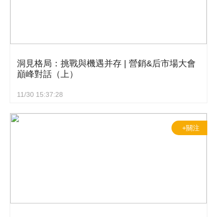
洞見格局：挑戰與機遇并存 | 營銷&后市場大會
巔峰對話（上）
11/30 15:37:28
+關注