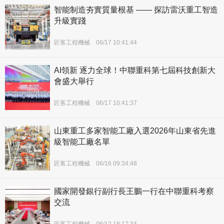
智能制造夯實質量根基 —— 探訪雷沃重工智造
升級實踐
匠客工程機械
06/17 10:41:44
AI領新 逐力全球！中聯重科第七屆科技創新大
會盛大舉行
匠客工程機械
06/17 10:41:37
山東重工多家智能工廠入選2026年山東省先進
級智能工廠名單
匠客工程機械
06/16 09:34:48
國家開發銀行副行長王鵬一行在中聯重科考察
交流