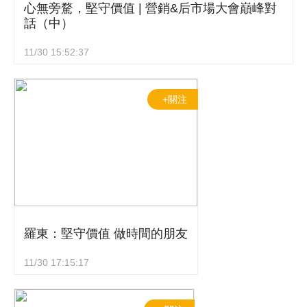
心無旁騖，堅守價值 | 營銷&后市場大會巔峰對
話（中）
11/30 15:52:37
+關注
羅東：堅守價值 做時間的朋友
11/30 17:15:17