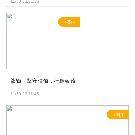
11/30 22:31:23
+關注
龍輝：堅守價值，行穩致遠
11/30 23:11:45
+關注