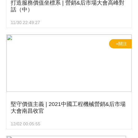
打造服務價值坐標系 | 營銷&后市場大會高峰對
話（中）
11/30 22:49:27
+關注
堅守價值主義 | 2021中國工程機械營銷&后市場
大會南昌收官
12/02 00:05:55