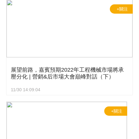
+關注
展望前路，嘉賓預期2022年工程機械市場將承
壓分化 | 營銷&后市場大會巔峰對話（下）
11/30 14:09:04
+關注