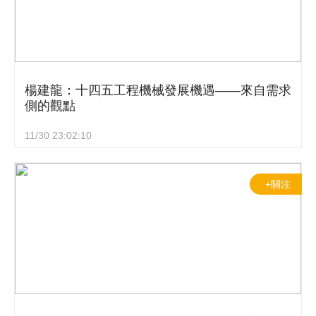
楊建龍：十四五工程機械發展機遇——來自需求
側的觀點
11/30 23:02:10
+關注