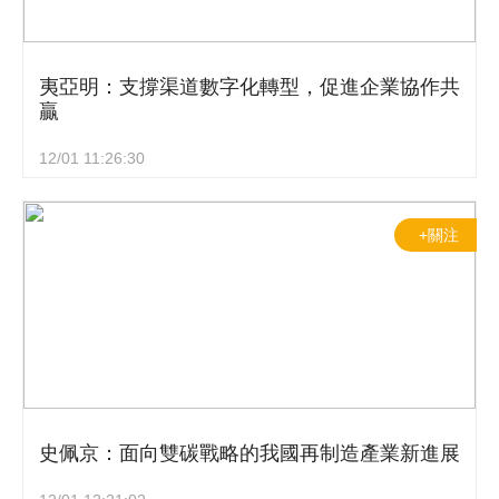
夷亞明：支撐渠道數字化轉型，促進企業協作共
贏
12/01 11:26:30
+關注
史佩京：面向雙碳戰略的我國再制造產業新進展